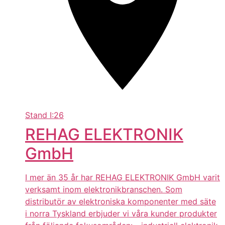
Stand
I:26
REHAG ELEKTRONIK
GmbH
I mer än 35 år har REHAG ELEKTRONIK GmbH varit
verksamt inom elektronikbranschen. Som
distributör av elektroniska komponenter med säte
i norra Tyskland erbjuder vi våra kunder produkter