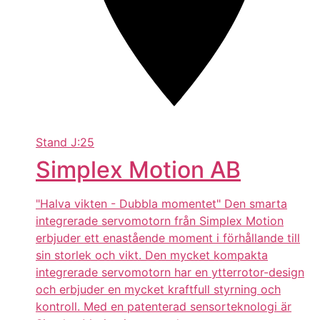
Stand
J:25
Simplex Motion AB
"Halva vikten - Dubbla momentet" Den smarta
integrerade servomotorn från Simplex Motion
erbjuder ett enastående moment i förhållande till
sin storlek och vikt. Den mycket kompakta
integrerade servomotorn har en ytterrotor-design
och erbjuder en mycket kraftfull styrning och
kontroll. Med en patenterad sensorteknologi är