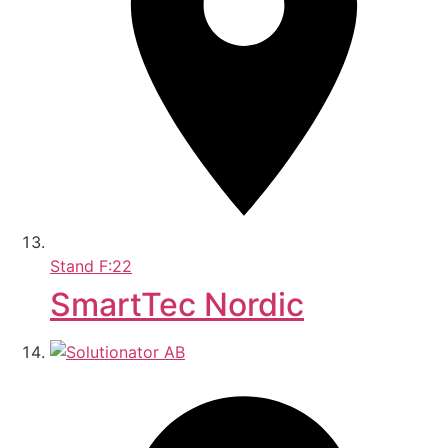
Stand
F:22
SmartTec Nordic