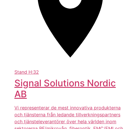
Stand
H:32
Signal Solutions Nordic
AB
Vi representerar de mest innovativa produkterna
och tjänsterna från ledande tillverkningspartners
och tjänsteleverantörer över hela världen inom
sektorerna RF/mikrovåg, fiberoptik, EMC/EMI och