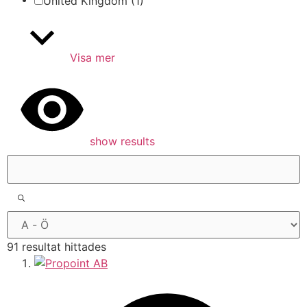
United Kingdom
(1)
Visa mer
show results
91 resultat hittades