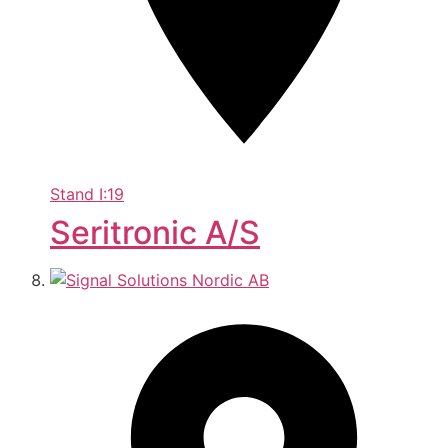
Stand
I:19
Seritronic A/S