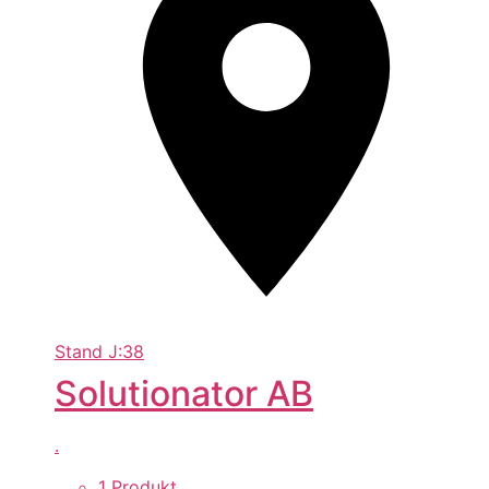
Stand
J:38
Solutionator AB
.
1 Produkt