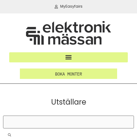
MyEasyfairs
BOKA MONTER
Utställare
Filter