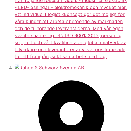
från följande fokusområden: - industriell elektronik
- LED-lösningar - elektromekanik och mycket mer.
Ett individuellt logistikkoncept gör det möjligt för
våra kunder att arbeta oberoende av marknaden
och de tillhörande leveranstiderna. Med vår egen
kvalitetshantering DIN ISO 9001: 2015, personlig
support och vårt kvalificerade, globala nätverk av
tillverkare och leverantörer är vi väl positionerade
för ett framgångsrikt samarbete med dig!