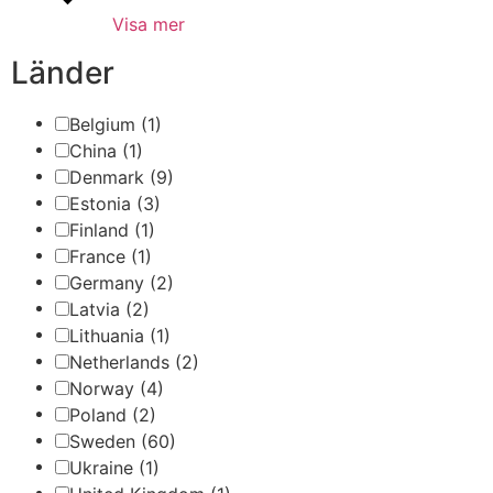
Visa mer
Länder
Belgium
(1)
China
(1)
Denmark
(9)
Estonia
(3)
Finland
(1)
France
(1)
Germany
(2)
Latvia
(2)
Lithuania
(1)
Netherlands
(2)
Norway
(4)
Poland
(2)
Sweden
(60)
Ukraine
(1)