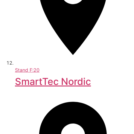
Stand
F:20
SmartTec Nordic