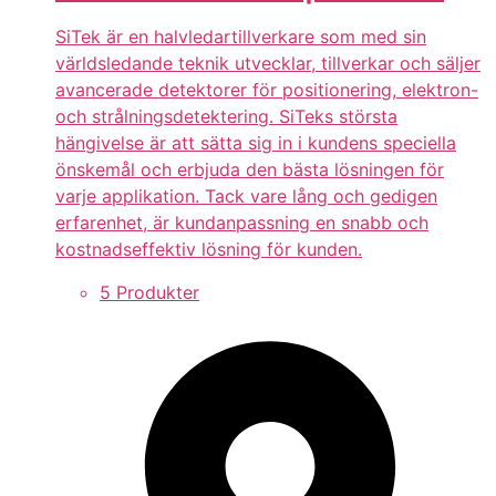
SiTek är en halvledartillverkare som med sin
världsledande teknik utvecklar, tillverkar och säljer
avancerade detektorer för positionering, elektron-
och strålningsdetektering. SiTeks största
hängivelse är att sätta sig in i kundens speciella
önskemål och erbjuda den bästa lösningen för
varje applikation. Tack vare lång och gedigen
erfarenhet, är kundanpassning en snabb och
kostnadseffektiv lösning för kunden.
5 Produkter