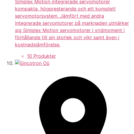
Simplex Motion integrerade servomotorer
kompakta, högpresterande och ett komplett
servomotorsystem. Jämfört med andra
integrerade servomotorer på marknaden utmärker
sig Simplex Motion servomotorer i vridmoment i
förhållande till sin storlek och vikt samt även i
kostnadsjämförelse.
10 Produkter