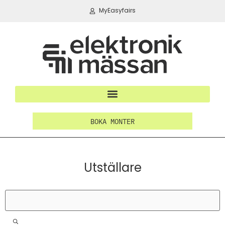
MyEasyfairs
BOKA MONTER
Utställare
Filter