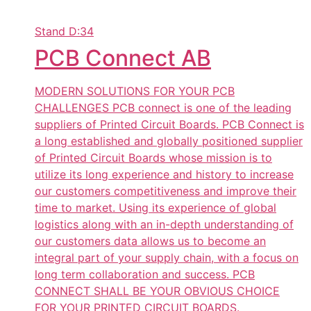
Stand
D:34
PCB Connect AB
MODERN SOLUTIONS FOR YOUR PCB
CHALLENGES PCB connect is one of the leading
suppliers of Printed Circuit Boards. PCB Connect is
a long established and globally positioned supplier
of Printed Circuit Boards whose mission is to
utilize its long experience and history to increase
our customers competitiveness and improve their
time to market. Using its experience of global
logistics along with an in-depth understanding of
our customers data allows us to become an
integral part of your supply chain, with a focus on
long term collaboration and success. PCB
CONNECT SHALL BE YOUR OBVIOUS CHOICE
FOR YOUR PRINTED CIRCUIT BOARDS.