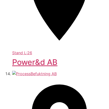
Stand
L:26
Power&d AB