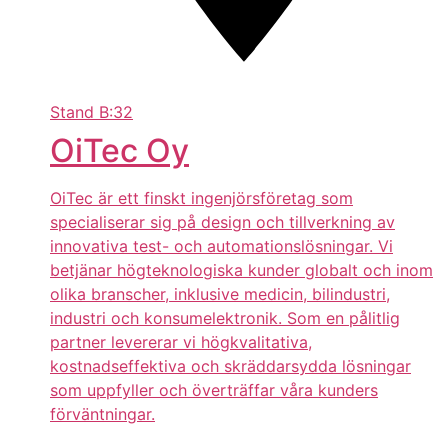
Stand
B:32
OiTec Oy
OiTec är ett finskt ingenjörsföretag som
specialiserar sig på design och tillverkning av
innovativa test- och automationslösningar. Vi
betjänar högteknologiska kunder globalt och inom
olika branscher, inklusive medicin, bilindustri,
industri och konsumelektronik. Som en pålitlig
partner levererar vi högkvalitativa,
kostnadseffektiva och skräddarsydda lösningar
som uppfyller och överträffar våra kunders
förväntningar.