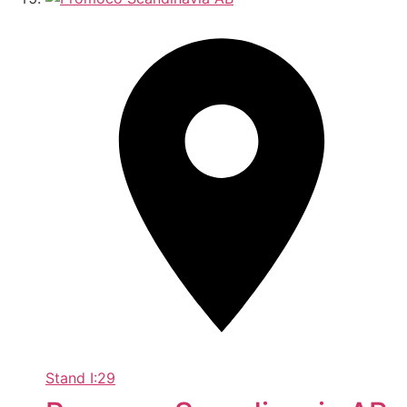
Stand
I:29