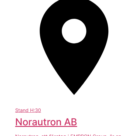
Stand
H:30
Norautron AB