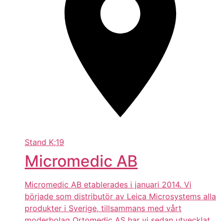
Stand
K;19
Micromedic AB
Micromedic AB etablerades i januari 2014. Vi
började som distributör av Leica Microsystems alla
produkter i Sverige, tillsammans med vårt
moderbolag Ortomedic AS har vi sedan utvecklat