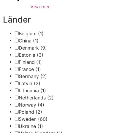
Visa mer
Länder
Belgium
(1)
China
(1)
Denmark
(9)
Estonia
(3)
Finland
(1)
France
(1)
Germany
(2)
Latvia
(2)
Lithuania
(1)
Netherlands
(2)
Norway
(4)
Poland
(2)
Sweden
(60)
Ukraine
(1)