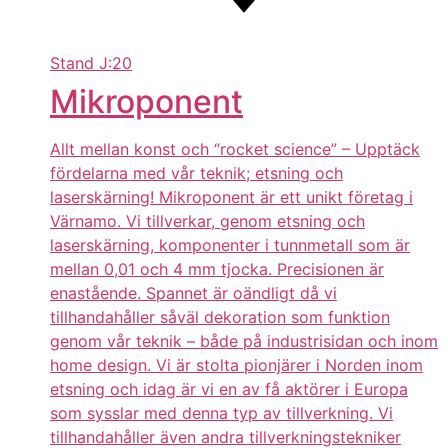
Stand
J:20
Mikroponent
Allt mellan konst och “rocket science” – Upptäck
fördelarna med vår teknik; etsning och
laserskärning! Mikroponent är ett unikt företag i
Värnamo. Vi tillverkar, genom etsning och
laserskärning, komponenter i tunnmetall som är
mellan 0,01 och 4 mm tjocka. Precisionen är
enastående. Spannet är oändligt då vi
tillhandahåller såväl dekoration som funktion
genom vår teknik – både på industrisidan och inom
home design. Vi är stolta pionjärer i Norden inom
etsning och idag är vi en av få aktörer i Europa
som sysslar med denna typ av tillverkning. Vi
tillhandahåller även andra tillverkningstekniker