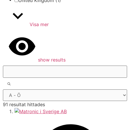
United Kingdom
(1)
Visa mer
show results
91 resultat hittades