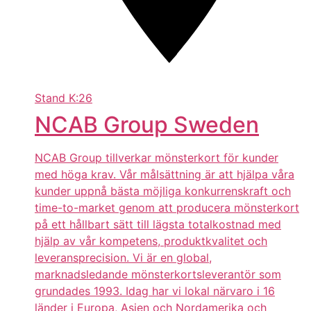
Stand
K:26
NCAB Group Sweden
NCAB Group tillverkar mönsterkort för kunder
med höga krav. Vår målsättning är att hjälpa våra
kunder uppnå bästa möjliga konkurrenskraft och
time-to-market genom att producera mönsterkort
på ett hållbart sätt till lägsta totalkostnad med
hjälp av vår kompetens, produktkvalitet och
leveransprecision. Vi är en global,
marknadsledande mönsterkortsleverantör som
grundades 1993. Idag har vi lokal närvaro i 16
länder i Europa, Asien och Nordamerika och