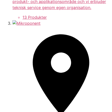
produkt- och applikationsområde och vi erbjuder
teknisk service genom egen organisation.
13 Produkter