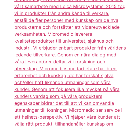
vårt samarbete med Leica Microsystems. 2015 tog
vi in produkter från andra kända tillverkare,
anställde fler personer med kunskap om de nya
produkterna och fortsätter att vidareutvecklade
verksamheten. Micromedic leverera
kvalitetsprodukter till universitet, sjukhus och
industri. Vi erbjuder enbart produkter från världens
ledande tillverkare. Genom en nära dialog med
våra leverantörer deltar vi i forskning och
utveckling. Micromedics medarbetare har bred
erfarenhet och kunskap, de har forskat själva
och/eller haft liknande utmaningar som våra
kunder. Genom att fokusera lika mycket på våra
kunders vardag som på våra produkters
egenskaper bidrar det till att vi kan omvandla
utmaningar till lösningar. Micromedic ser service i
ett helhets-perspektiv. Vi hjälper våra kunder att
välja rätt produkt, tillhandahåller kunskap om