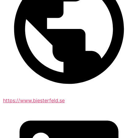
https://www.biesterfeld.se