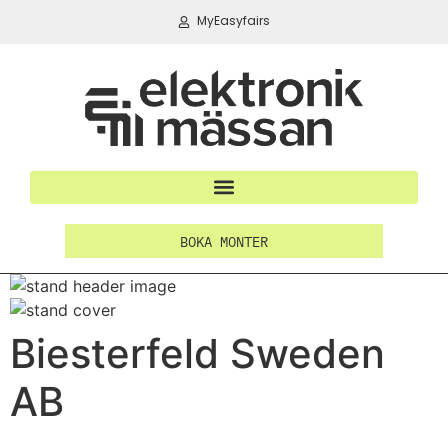
MyEasyfairs
BOKA MONTER
Biesterfeld Sweden
AB