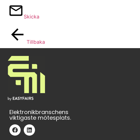
Skicka
Tillbaka
Elektronikbranschens
viktigaste mötesplats.