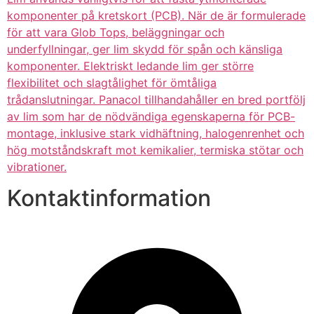
komponenter på kretskort (PCB). När de är formulerade
för att vara Glob Tops, beläggningar och
underfyllningar, ger lim skydd för spån och känsliga
komponenter. Elektriskt ledande lim ger större
flexibilitet och slagtålighet för ömtåliga
trådanslutningar. Panacol tillhandahåller en bred portfölj
av lim som har de nödvändiga egenskaperna för PCB-
montage, inklusive stark vidhäftning, halogenrenhet och
hög motståndskraft mot kemikalier, termiska stötar och
vibrationer.
Kontaktinformation